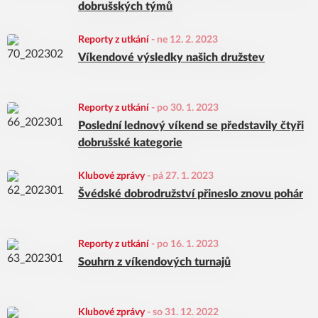
dobrušských týmů
Reporty z utkání
-
ne 12. 2. 2023
Víkendové výsledky našich družstev
Reporty z utkání
-
po 30. 1. 2023
Poslední lednový víkend se představily čtyři
dobrušské kategorie
Klubové zprávy
-
pá 27. 1. 2023
Švédské dobrodružství přineslo znovu pohár
Reporty z utkání
-
po 16. 1. 2023
Souhrn z víkendových turnajů
Klubové zprávy
-
so 31. 12. 2022