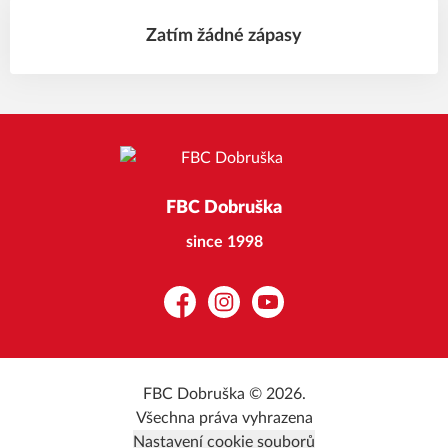
Zatím žádné zápasy
FBC Dobruška
since 1998
Facebook
Instagram
YouTube
FBC Dobruška © 2026.
Všechna práva vyhrazena
Nastavení cookie souborů