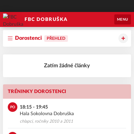
FBC DOBRUŠKA
MENU
Dorostenci
PŘEHLED
Zatím žádné články
TRÉNINKY DOROSTENCI
18:15 - 19:45
PO
Hala Sokolovna Dobruška
chlapci, ročníky 2010 a 2011