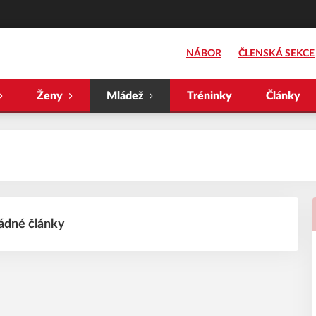
NÁBOR
ČLENSKÁ SEKCE
Ženy
Mládež
Tréninky
Články
ádné články