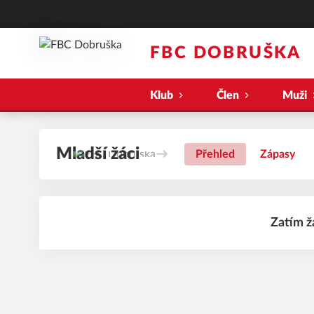
FBC DOBRUŠKA
Klub
Člen
Muži
Mladší žáci
Přehled
Zápasy
Zatím ž