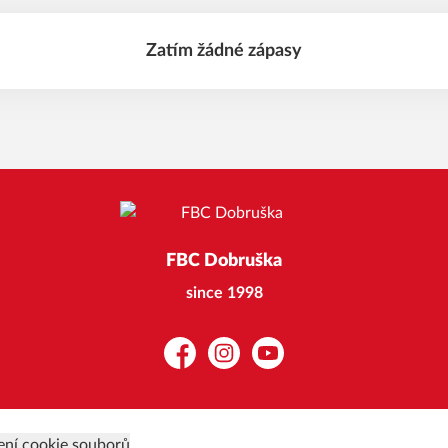
Zatím žádné zápasy
FBC Dobruška
since 1998
Facebook
Instagram
YouTube
ení cookie souborů