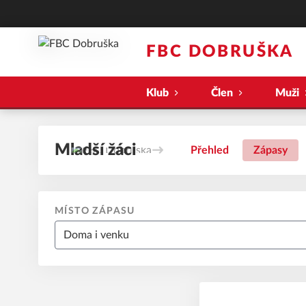
FBC DOBRUŠKA
Klub
Člen
Muži
Mladší žáci
Přehled
Zápasy
MÍSTO ZÁPASU