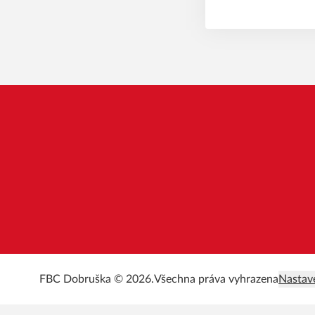
FBC Dobruška © 2026.
Všechna práva vyhrazena
Nastav