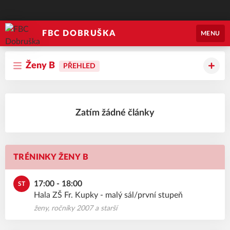
FBC DOBRUŠKA
MENU
Ženy B
PŘEHLED
Zatím žádné články
TRÉNINKY ŽENY B
17:00 - 18:00
ST
Hala ZŠ Fr. Kupky - malý sál/první stupeň
ženy, ročníky 2007 a starší