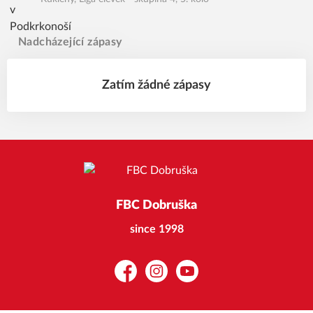
Nadcházející zápasy
Zatím žádné zápasy
FBC Dobruška
since 1998
Facebook
Instagram
YouTube