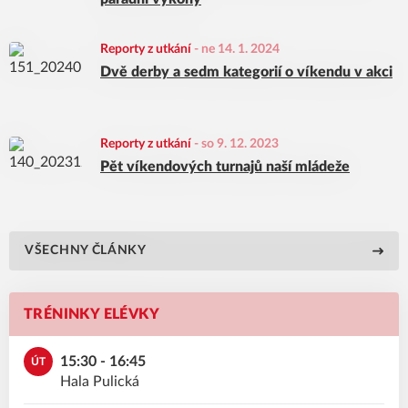
Reporty z utkání
-
ne 14. 1. 2024
Dvě derby a sedm kategorií o víkendu v akci
Reporty z utkání
-
so 9. 12. 2023
Pět víkendových turnajů naší mládeže
VŠECHNY ČLÁNKY
TRÉNINKY ELÉVKY
15:30 - 16:45
ÚT
Hala Pulická