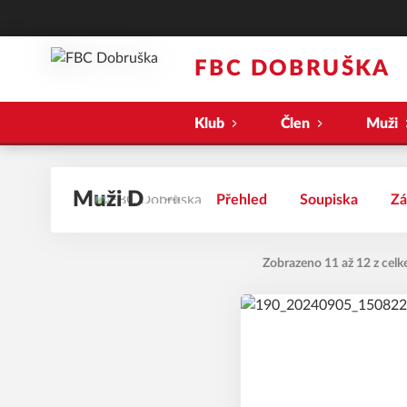
FBC DOBRUŠKA
Klub
Člen
Muži
Muži D
Přehled
Soupiska
Zá
Zobrazeno 11 až 12 z celk