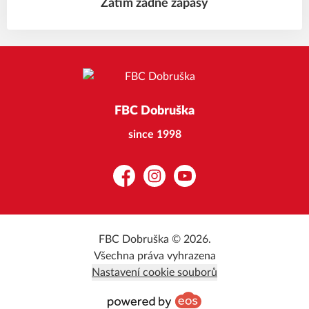
Zatím žádné zápasy
FBC Dobruška
since 1998
Facebook
Instagram
YouTube
FBC Dobruška © 2026.
Všechna práva vyhrazena
Nastavení cookie souborů