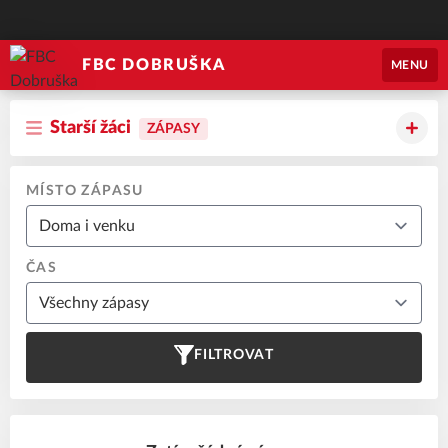
FBC DOBRUŠKA
MENU
Starší žáci
ZÁPASY
MÍSTO ZÁPASU
ČAS
FILTROVAT