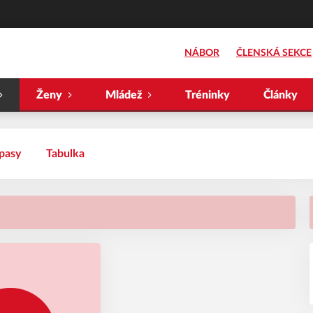
NÁBOR
ČLENSKÁ SEKCE
Ženy
Mládež
Tréninky
Články
pasy
Tabulka