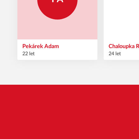
Pekárek
Adam
Chaloupka
R
22 let
24 let