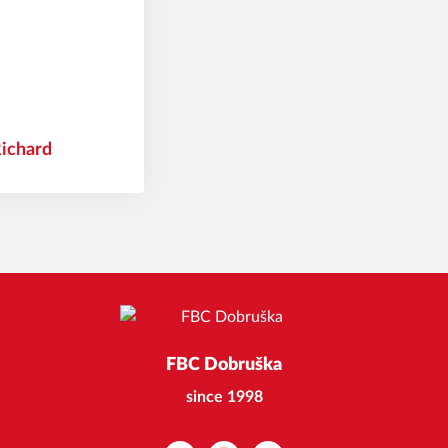
ichard
FBC Dobruška
since 1998