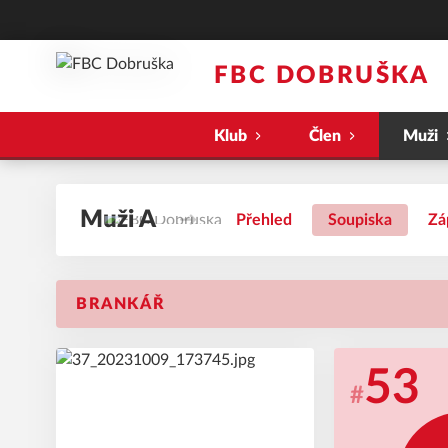
FBC DOBRUŠKA
Klub
Člen
Muži
Muži A
Přehled
Soupiska
Zá
BRANKÁŘ
39
53
#
#