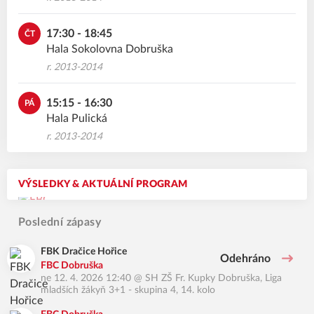
17:30 - 18:45
ČT
Hala Sokolovna Dobruška
r. 2013-2014
15:15 - 16:30
PÁ
Hala Pulická
r. 2013-2014
VÝSLEDKY & AKTUÁLNÍ PROGRAM
Poslední zápasy
FBK Dračice Hořice
Odehráno
FBC Dobruška
ne 12. 4. 2026 12:40
@
SH ZŠ Fr. Kupky Dobruška
,
Liga
mladších žákyň 3+1 - skupina 4, 14. kolo