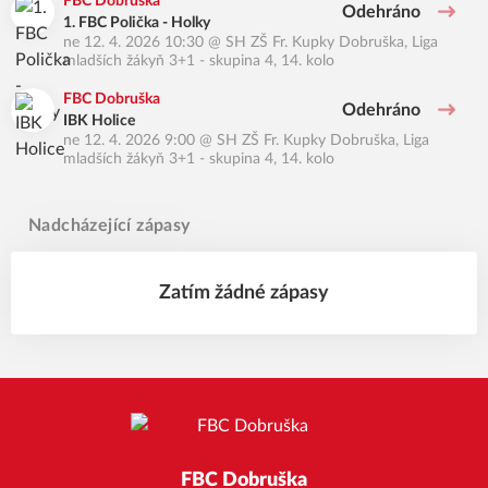
FBC Dobruška
Odehráno
1. FBC Polička - Holky
ne 12. 4. 2026 10:30
@
SH ZŠ Fr. Kupky Dobruška
,
Liga
mladších žákyň 3+1 - skupina 4, 14. kolo
FBC Dobruška
Odehráno
IBK Holice
ne 12. 4. 2026 9:00
@
SH ZŠ Fr. Kupky Dobruška
,
Liga
mladších žákyň 3+1 - skupina 4, 14. kolo
Nadcházející zápasy
Zatím žádné zápasy
FBC Dobruška