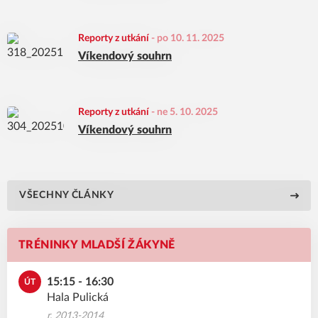
Reporty z utkání
-
po 10. 11. 2025
Víkendový souhrn
Reporty z utkání
-
ne 5. 10. 2025
Víkendový souhrn
VŠECHNY ČLÁNKY
TRÉNINKY MLADŠÍ ŽÁKYNĚ
15:15 - 16:30
ÚT
Hala Pulická
r. 2013-2014