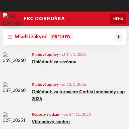
FBC DOBRUŠKA
MENU
Mladší žákyně
PŘEHLED
Klubové zprávy
-
čt 14. 5. 2026
Ohlédnutí za sezónou
Klubové zprávy
-
út 13. 1. 2026
Ohlédnutí za turnajem Gothia Innebandy cup
2026
Reporty z utkání
-
po 24. 11. 2025
Víkendový souhrn