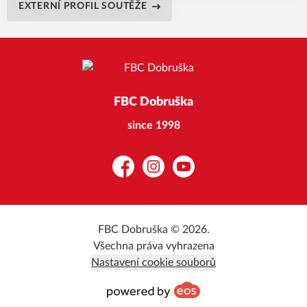
EXTERNÍ PROFIL SOUTĚŽE
FBC Dobruška
since 1998
Facebook
Instagram
YouTube
FBC Dobruška © 2026.
Všechna práva vyhrazena
Nastavení cookie souborů