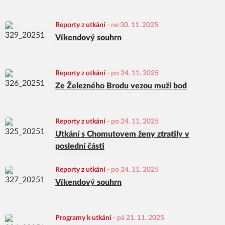
Reporty z utkání
-
ne 30. 11. 2025
Víkendový souhrn
Reporty z utkání
-
po 24. 11. 2025
Ze Železného Brodu vezou muži bod
Reporty z utkání
-
po 24. 11. 2025
Utkání s Chomutovem ženy ztratily v
poslední části
Reporty z utkání
-
po 24. 11. 2025
Víkendový souhrn
Programy k utkání
-
pá 21. 11. 2025