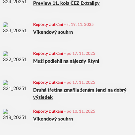
Preview 11. kola ČEZ Extraligy
Reporty z utkání
-
st 19. 11. 2025
Víkendový souhrn
Reporty z utkání
-
po 17. 11. 2025
Muži podlehli na nájezdy Rtyni
Reporty z utkání
-
po 17. 11. 2025
Druhá třetina zmařila ženám šanci na dobrý
výsledek
Reporty z utkání
-
po 10. 11. 2025
Víkendový souhrn