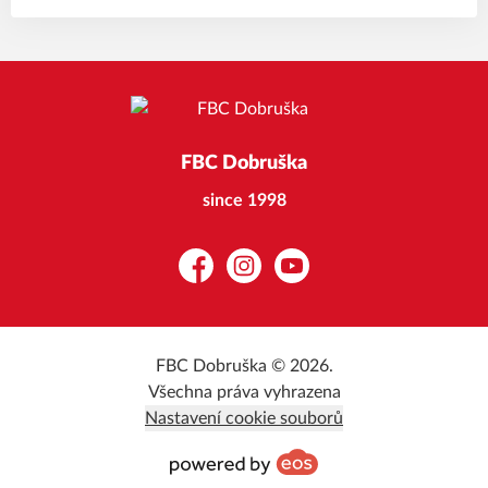
FBC Dobruška
since 1998
Facebook
Instagram
YouTube
FBC Dobruška © 2026.
Všechna práva vyhrazena
Nastavení cookie souborů