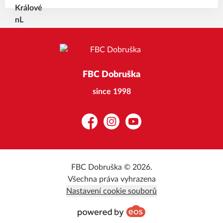
FBC Dobruška
since 1998
Facebook
Instagram
YouTube
FBC Dobruška © 2026.
Všechna práva vyhrazena
Nastavení cookie souborů