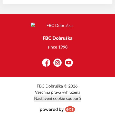
FBC Dobruška
since 1998
Facebook
Instagram
YouTube
FBC Dobruška © 2026.
Všechna práva vyhrazena
Nastavení cookie souborů