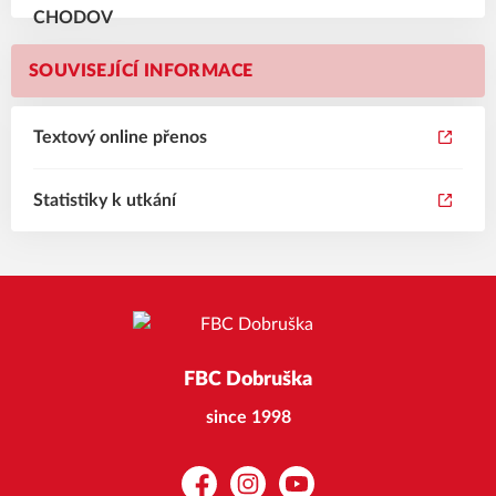
SOUVISEJÍCÍ INFORMACE
Textový online přenos
Statistiky k utkání
FBC Dobruška
since 1998
Facebook
Instagram
YouTube