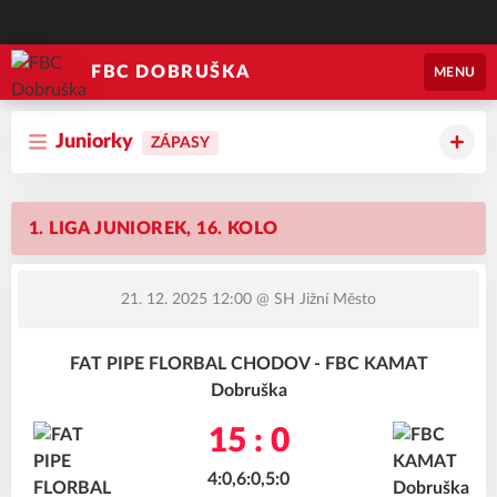
FBC DOBRUŠKA
MENU
Juniorky
ZÁPASY
1. LIGA JUNIOREK, 16. KOLO
21. 12. 2025 12:00
@ SH Jižní Město
FAT PIPE FLORBAL CHODOV - FBC KAMAT
Dobruška
15 : 0
4:0,6:0,5:0