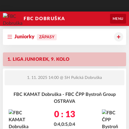
FBC DOBRUŠKA
MENU
Juniorky
ZÁPASY
1. LIGA JUNIOREK, 9. KOLO
1. 11. 2025 14:00
@ SH Pulická Dobruška
FBC KAMAT Dobruška - FBC ČPP Bystroň Group
OSTRAVA
0 : 13
0:4,0:5,0:4