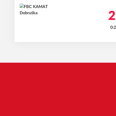
2
0:2