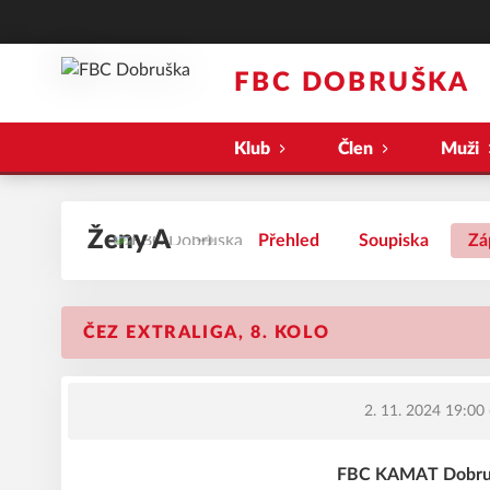
FBC DOBRUŠKA
Klub
Člen
Muži
Ženy A
Přehled
Soupiska
Zá
ČEZ EXTRALIGA, 8. KOLO
2. 11. 2024 19:00
FBC KAMAT Dobrušk