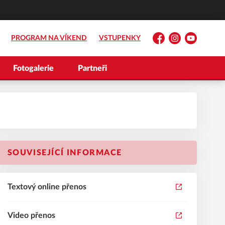
PROGRAM NA VÍKEND
VSTUPENKY
Facebook
Instagram
YouTube
Fotogalerie
Partneři
SOUVISEJÍCÍ INFORMACE
Textový online přenos
Video přenos