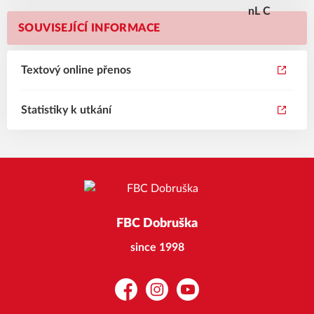
SOUVISEJÍCÍ INFORMACE
Textový online přenos
Statistiky k utkání
FBC Dobruška
since 1998
Facebook
Instagram
YouTube