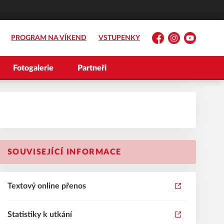
PROGRAM NA VÍKEND
VSTUPENKY
Facebook
Instagram
YouTube
Fotogalerie
Partneři
SOUVISEJÍCÍ INFORMACE
Textový online přenos
Statistiky k utkání