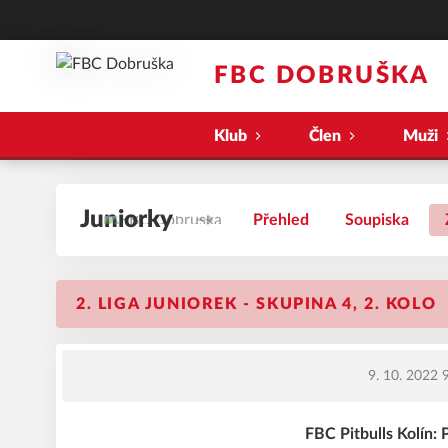
FBC DOBRUŠKA
Klub
Člen
Muži
Juniorky
Přehled
Soupiska
2. LIGA JUNIOREK - SKUPINA 4, 2. KOLO
9. 10. 2022 
FBC Pitbulls Kolín: