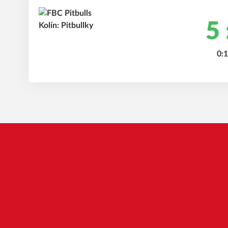
5 
0:1