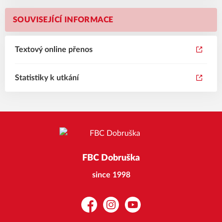
SOUVISEJÍCÍ INFORMACE
Textový online přenos
Statistiky k utkání
FBC Dobruška
since 1998
Facebook
Instagram
YouTube