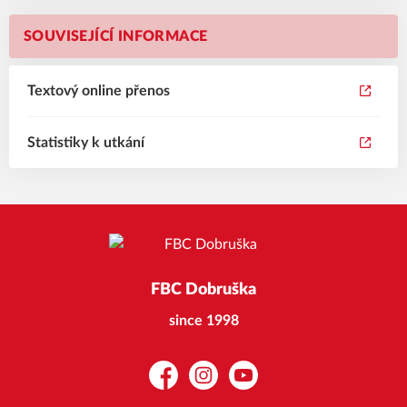
SOUVISEJÍCÍ INFORMACE
Textový online přenos
Statistiky k utkání
FBC Dobruška
since 1998
Facebook
Instagram
YouTube