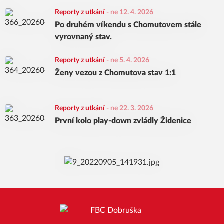
Reporty z utkání
-
ne 12. 4. 2026
Po druhém víkendu s Chomutovem stále
vyrovnaný stav.
Reporty z utkání
-
ne 5. 4. 2026
Ženy vezou z Chomutova stav 1:1
Reporty z utkání
-
ne 22. 3. 2026
První kolo play-down zvládly Židenice