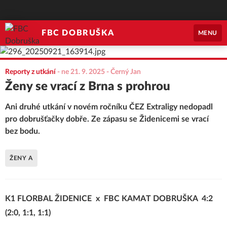
FBC DOBRUŠKA
MENU
Reporty z utkání
-
ne 21. 9. 2025
- Černý Jan
Ženy se vrací z Brna s prohrou
Ani druhé utkání v novém ročníku ČEZ Extraligy nedopadl
pro dobrušťačky dobře. Ze zápasu se Židenicemi se vrací
bez bodu.
ŽENY A
K1 FLORBAL ŽIDENICE x FBC KAMAT DOBRUŠKA 4:2
(2:0, 1:1, 1:1)