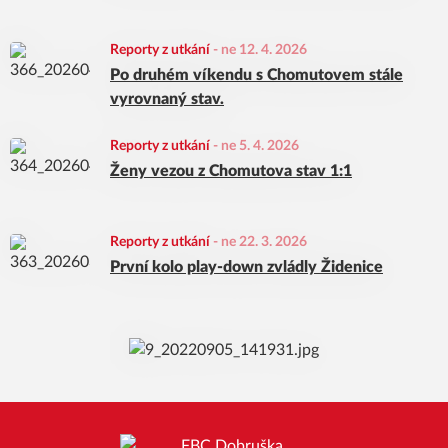
Reporty z utkání
-
ne 12. 4. 2026
Po druhém víkendu s Chomutovem stále
vyrovnaný stav.
Reporty z utkání
-
ne 5. 4. 2026
Ženy vezou z Chomutova stav 1:1
Reporty z utkání
-
ne 22. 3. 2026
První kolo play-down zvládly Židenice