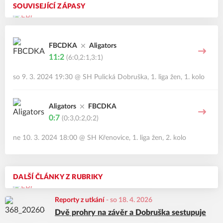
SOUVISEJÍCÍ ZÁPASY
FBCDKA
Aligators
11:2
(6:0,2:1,3:1)
so 9. 3. 2024 19:30
@
SH Pulická Dobruška
,
1. liga žen, 1. kolo
Aligators
FBCDKA
0:7
(0:3,0:2,0:2)
ne 10. 3. 2024 18:00
@
SH Křenovice
,
1. liga žen, 2. kolo
DALŠÍ ČLÁNKY Z RUBRIKY
Reporty z utkání
-
so 18. 4. 2026
Dvě prohry na závěr a Dobruška sestupuje